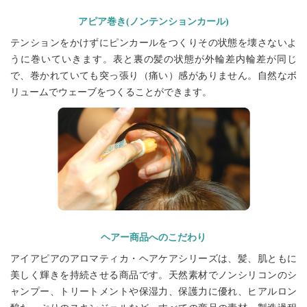
アピア巻き(ノンテンションカール)
テンションをかけずにピンカールをつくりその状態を壊さないよ
うに巻いていきます。表と裏の髪の状態が外輪差内輪差が同じ
で、巻かれていても突っ張り（痛い）感がありません。自然なボ
リュームでウェーブをつくることができます。
ヘアー商品へのこだわり
アイアピアのアロマティカ・ヘアケアシリーズは、髪、肌ともに
美しく輝きを持続させる商品です。天然素材でノンシリコンのシ
ャンプー、トリートメントや保湿力、保護力に優れ、ヒアルロン